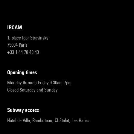
IRCAM
1, place Igor-Stravinsky
75004 Paris
+33 1 44 78 48 43
opening times
Monday through Friday 9:30am-7pm
Closed Saturday and Sunday
subway access
Hôtel de Ville, Rambuteau, Châtelet, Les Halles