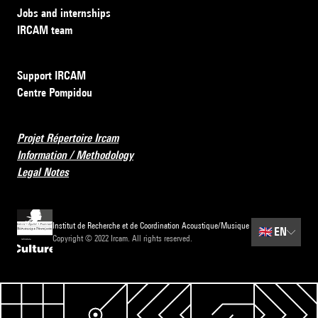
Jobs and internships
IRCAM team
Support IRCAM
Centre Pompidou
Projet Répertoire Ircam
Information / Methodology
Legal Notes
Institut de Recherche et de Coordination Acoustique/Musique
🇬🇧
EN
Copyright © 2022 Ircam. All rights reserved.