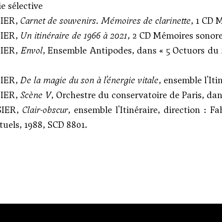
e sélective
SIER,
Carnet de souvenirs. Mémoires de clarinette
, 1 CD 
SIER,
Un itinéraire de 1966 à 2021
, 2 CD Mémoires sonor
SIER,
Envol
, Ensemble Antipodes, dans « 5 Octuors du 
SIER,
De la magie du son à l’énergie vitale
, ensemble l'Iti
SIER,
Scène V
, Orchestre du conservatoire de Paris, da
SIER,
Clair-obscur
, ensemble l'Itinéraire, direction : 
tuels, 1988, SCD 8801.