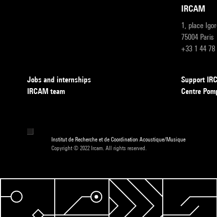
IRCAM
1, place Igo
75004 Paris
+33 1 44 78
Jobs and internships
Support I
IRCAM team
Centre Pom
Institut de Recherche et de Coordination Acoustique/Musique
Copyright © 2022 Ircam. All rights reserved.