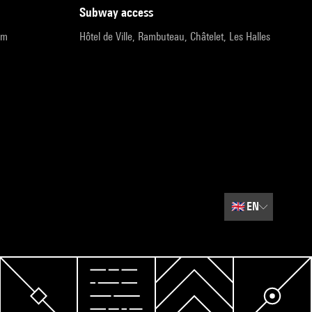
subway access
pm
Hôtel de Ville, Rambuteau, Châtelet, Les Halles
🇬🇧
EN