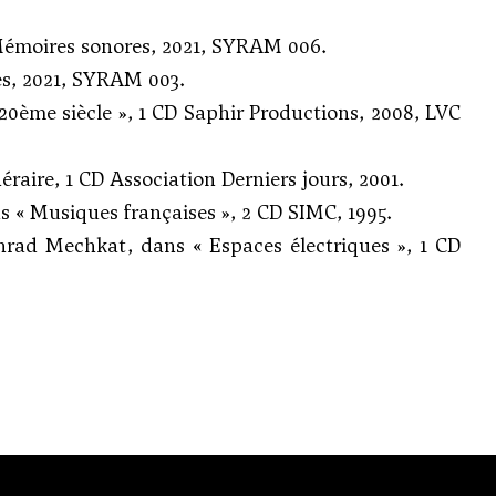
Mémoires sonores, 2021, SYRAM 006.
es, 2021, SYRAM 003.
20ème siècle », 1 CD Saphir Productions, 2008, LVC
néraire, 1 CD Association Derniers jours, 2001.
ns « Musiques françaises », 2 CD SIMC, 1995.
Fahrad Mechkat, dans « Espaces électriques », 1 CD