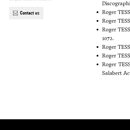
Discographi
Roger TES
contact us
Roger TES
Roger TES
1072.
Roger TES
Roger TES
Roger TES
Salabert Ac