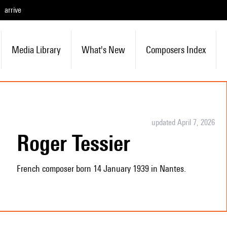
arrive
Media Library
What's New
Composers Index
updated April 7, 2026
Roger Tessier
French composer born 14 January 1939 in Nantes.