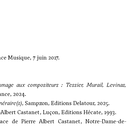
nce Musique, 7 juin 2017.
mmage aux compositeurs : Tessier, Murail, Levinas,
ance, 2024.
néraire(s)
, Sampzon, Editions Delatour, 2025.
e-Albert Castanet, Luçon, Editions Hécate, 1993.
face de Pierre Albert Castanet, Notre-Dame-de-