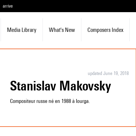
arrive
Media Library
What's New
Composers Index
updated June 19, 2018
Stanislav Makovsky
Compositeur russe né en 1988 à Iourga.