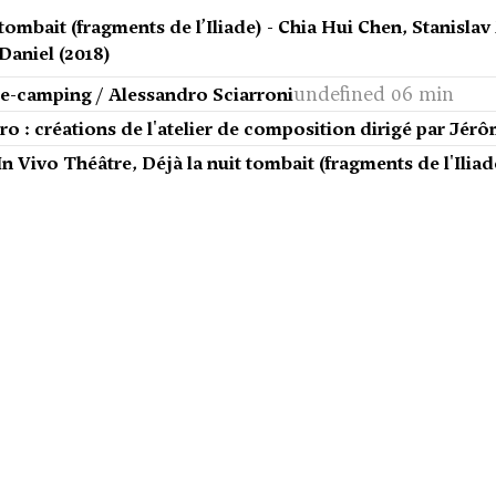
 tombait (fragments de l’Iliade) - Chia Hui Chen, Stanisl
Daniel (2018)
undefined 06 min
se-camping / Alessandro Sciarroni
tro : créations de l'atelier de composition dirigé par J
n Vivo Théâtre, Déjà la nuit tombait (fragments de l'Iliad