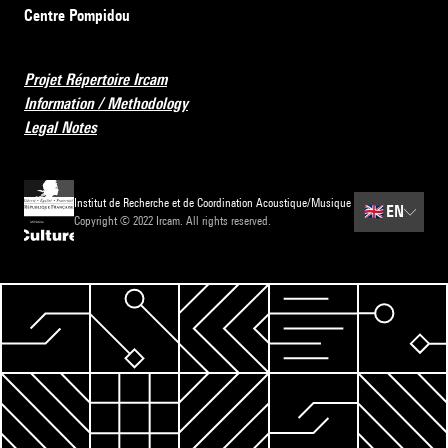
Centre Pompidou
Projet Répertoire Ircam
Information / Methodology
Legal Notes
Institut de Recherche et de Coordination Acoustique/Musique
🇬🇧
EN
Copyright © 2022 Ircam. All rights reserved.