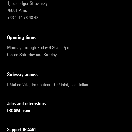
1, place Igor-Stravinsky
75004 Paris
+33 1 44 78 48 43
opening times
Monday through Friday 9:30am-7pm
Closed Saturday and Sunday
subway access
Hôtel de Ville, Rambuteau, Châtelet, Les Halles
Jobs and internships
IRCAM team
Support IRCAM