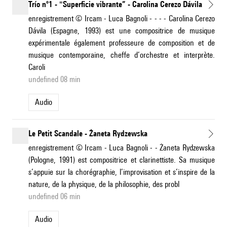
Trío nº1 - "Superficie vibrante” - Carolina Cerezo Dávila
enregistrement © Ircam - Luca Bagnoli - - - - Carolina Cerezo
Dávila (Espagne, 1993) est une compositrice de musique
expérimentale également professeure de composition et de
musique contemporaine, cheffe d’orchestre et interprète.
Caroli
undefined 08 min
Audio
Le Petit Scandale - Żaneta Rydzewska
enregistrement © Ircam - Luca Bagnoli - - Żaneta Rydzewska
(Pologne, 1991) est compositrice et clarinettiste. Sa musique
s’appuie sur la chorégraphie, l’improvisation et s’inspire de la
nature, de la physique, de la philosophie, des probl
undefined 06 min
Audio