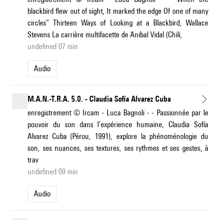
blackbird flew out of sight, It marked the edge Of one of many
circles” Thirteen Ways of Looking at a Blackbird, Wallace
Stevens La carrière multifacette de Anibal Vidal (Chili,
undefined 07 min
Audio
M.A.N.-T.R.A. 5.0. - Claudia Sofía Alvarez Cuba
enregistrement © Ircam - Luca Bagnoli - - Passionnée par le
pouvoir du son dans l’expérience humaine, Claudia Sofía
Alvarez Cuba (Pérou, 1991), explore la phénoménologie du
son, ses nuances, ses textures, ses rythmes et ses gestes, à
trav
undefined 09 min
Audio