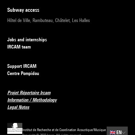
subway access
Hôtel de Ville, Rambuteau, Châtelet, Les Halles
Jobs and internships
IRCAM team
Support IRCAM
Centre Pompidou
Projet Répertoire Ircam
Information / Methodology
Legal Notes
Institut de Recherche et de Coordination Acoustique/Musique
🇬🇧
EN