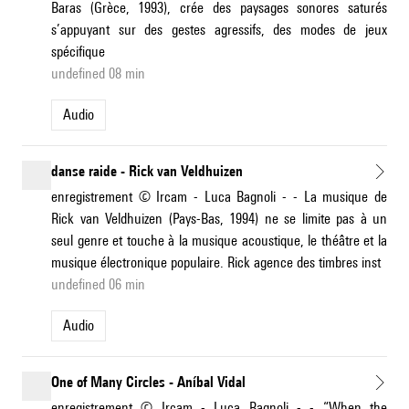
Baras (Grèce, 1993), crée des paysages sonores saturés
s’appuyant sur des gestes agressifs, des modes de jeux
spécifique
undefined 08 min
Audio
danse raide - Rick van Veldhuizen
enregistrement © Ircam - Luca Bagnoli - - La musique de
Rick van Veldhuizen (Pays-Bas, 1994) ne se limite pas à un
seul genre et touche à la musique acoustique, le théâtre et la
musique électronique populaire. Rick agence des timbres inst
undefined 06 min
Audio
One of Many Circles - Aníbal Vidal
enregistrement © Ircam - Luca Bagnoli - - “When the