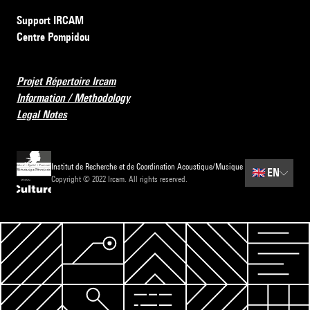
Support IRCAM
Centre Pompidou
Projet Répertoire Ircam
Information / Methodology
Legal Notes
Institut de Recherche et de Coordination Acoustique/Musique
🇬🇧
EN
Copyright © 2022 Ircam. All rights reserved.