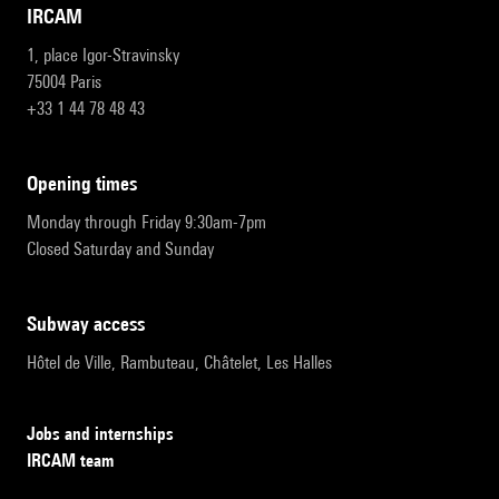
IRCAM
1, place Igor-Stravinsky
75004 Paris
+33 1 44 78 48 43
opening times
Monday through Friday 9:30am-7pm
Closed Saturday and Sunday
subway access
Hôtel de Ville, Rambuteau, Châtelet, Les Halles
Jobs and internships
IRCAM team