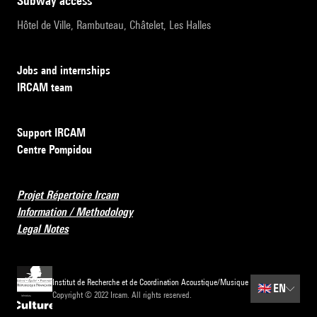
subway access
Hôtel de Ville, Rambuteau, Châtelet, Les Halles
Jobs and internships
IRCAM team
Support IRCAM
Centre Pompidou
Projet Répertoire Ircam
Information / Methodology
Legal Notes
Institut de Recherche et de Coordination Acoustique/Musique
🇬🇧
EN
Copyright © 2022 Ircam. All rights reserved.