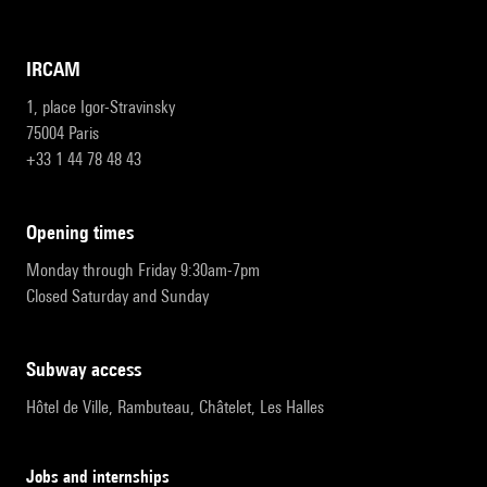
IRCAM
1, place Igor-Stravinsky
75004 Paris
+33 1 44 78 48 43
opening times
Monday through Friday 9:30am-7pm
Closed Saturday and Sunday
subway access
Hôtel de Ville, Rambuteau, Châtelet, Les Halles
Jobs and internships