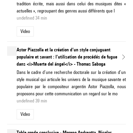
tradition écrite, mais aussi dans celui des musiques dites «
actuelles », regroupant des genres aussi différents que l
undefined 34 min
Video
Astor Piazzolla et la création d’un style conjuguant
populaire et savant : l’utilisation de procédés de fugue
dans <i>Muerte del ángel</i> - Thomas Saboga
Dans le cadre d’une recherche doctorale sur la création d’un
style musical qui articule les univers de la musique savante et
populaire par le compositeur argentin Astor Piazzolla, nous
proposons pour cette communication un regard sur le mo
undefined 39 min
Video
Table ronde conclusive - Moreno Andreatta, Nicolas