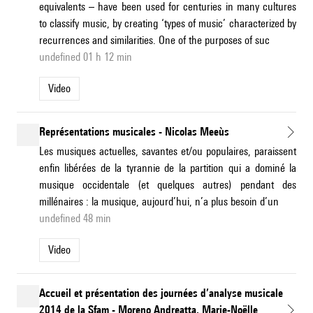
equivalents – have been used for centuries in many cultures
to classify music, by creating ‘types of music’ characterized by
recurrences and similarities. One of the purposes of suc
undefined 01 h 12 min
Video
Représentations musicales - Nicolas Meeùs
Les musiques actuelles, savantes et/ou populaires, paraissent
enfin libérées de la tyrannie de la partition qui a dominé la
musique occidentale (et quelques autres) pendant des
millénaires : la musique, aujourd’hui, n’a plus besoin d’un
undefined 48 min
Video
Accueil et présentation des journées d’analyse musicale
2014 de la Sfam - Moreno Andreatta, Marie-Noëlle