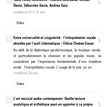
Donin, Sébastien Gaxie, Andrea Cera
undefined 01 h 11 min
Video
Entre universalité et singularité : l’interprétation vocale
abordée par l’outil informatique - Céline Chabot-Canet
Au-delà de la dialectique parole/musique, la musique vocale,
et particulièrement la chanson et les popular music, se
caractérise par l’importance fondamentale d’une troisième
entité : l’interprétation vocale. L’usage de la voix, un un
undefined 29 min
Video
L’art musical arabe contemporain. Quelle lecture
analytique et esthétique peut-on apporter à sa propre