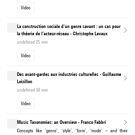
Video
La construction sociale d’un genre savant : un cas pour
la théorie de l’acteur-réseau - Christophe Levaux
undefined 25 min
Video
Des avant-gardes aux industries culturelles - Guillaume
Loizillon
undefined 38 min
Video
Music Taxonomies: an Overview - Franco Fabbri
Concepts like ‘genre’, ‘style’, ‘form’, ‘mode’ – and their