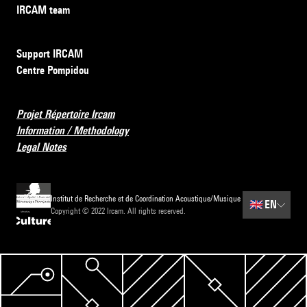
IRCAM team
Support IRCAM
Centre Pompidou
Projet Répertoire Ircam
Information / Methodology
Legal Notes
Institut de Recherche et de Coordination Acoustique/Musique
🇬🇧
EN
Copyright © 2022 Ircam. All rights reserved.