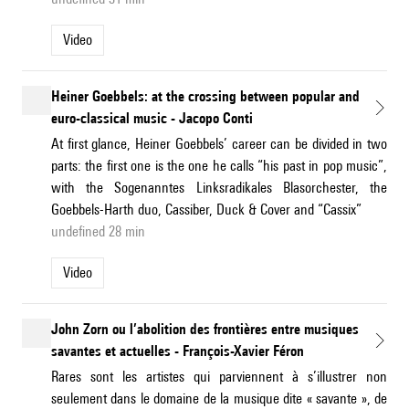
Video
Heiner Goebbels: at the crossing between popular and
euro-classical music - Jacopo Conti
At first glance, Heiner Goebbels’ career can be divided in two
parts: the first one is the one he calls “his past in pop music”,
with the Sogenanntes Linksradikales Blasorchester, the
Goebbels-Harth duo, Cassiber, Duck & Cover and “Cassix”
undefined 28 min
Video
John Zorn ou l’abolition des frontières entre musiques
savantes et actuelles - François-Xavier Féron
Rares sont les artistes qui parviennent à s’illustrer non
seulement dans le domaine de la musique dite « savante », de