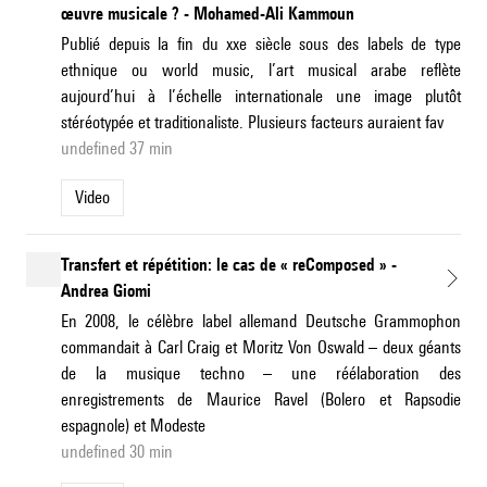
œuvre musicale ? - Mohamed-Ali Kammoun
Publié depuis la fin du xxe siècle sous des labels de type
ethnique ou world music, l’art musical arabe reflète
aujourd’hui à l’échelle internationale une image plutôt
stéréotypée et traditionaliste. Plusieurs facteurs auraient fav
undefined 37 min
Video
Transfert et répétition: le cas de « reComposed » -
Andrea Giomi
En 2008, le célèbre label allemand Deutsche Grammophon
commandait à Carl Craig et Moritz Von Oswald – deux géants
de la musique techno – une réélaboration des
enregistrements de Maurice Ravel (Bolero et Rapsodie
espagnole) et Modeste
undefined 30 min