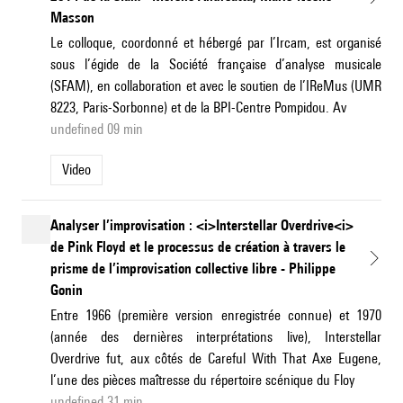
Masson
Le colloque, coordonné et hébergé par l’Ircam, est organisé
sous l’égide de la Société française d’analyse musicale
(SFAM), en collaboration et avec le soutien de l’IReMus (UMR
8223, Paris-Sorbonne) et de la BPI-Centre Pompidou. Av
undefined 09 min
Video
Analyser l’improvisation : <i>Interstellar Overdrive<i>
de Pink Floyd et le processus de création à travers le
prisme de l’improvisation collective libre - Philippe
Gonin
Entre 1966 (première version enregistrée connue) et 1970
(année des dernières interprétations live), Interstellar
Overdrive fut, aux côtés de Careful With That Axe Eugene,
l’une des pièces maîtresse du répertoire scénique du Floy
undefined 31 min