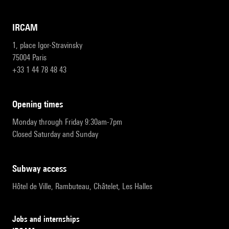
IRCAM
1, place Igor-Stravinsky
75004 Paris
+33 1 44 78 48 43
opening times
Monday through Friday 9:30am-7pm
Closed Saturday and Sunday
subway access
Hôtel de Ville, Rambuteau, Châtelet, Les Halles
Jobs and internships