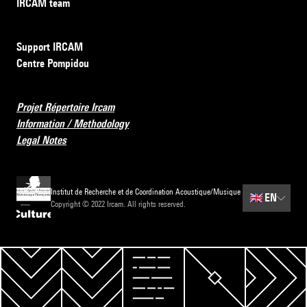
IRCAM team
Support IRCAM
Centre Pompidou
Projet Répertoire Ircam
Information / Methodology
Legal Notes
Institut de Recherche et de Coordination Acoustique/Musique
🇬🇧
EN
Copyright © 2022 Ircam. All rights reserved.