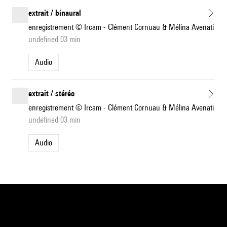
extrait / binaural
enregistrement © Ircam - Clément Cornuau & Mélina Avenati
undefined 03 min
Audio
extrait / stéréo
enregistrement © Ircam - Clément Cornuau & Mélina Avenati
undefined 03 min
Audio