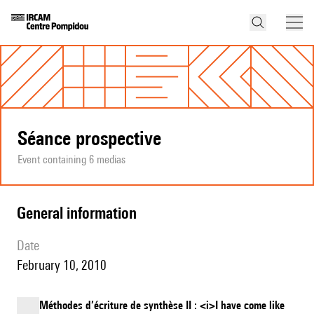
Séance prospective
Event containing 6 medias
general information
date
February 10, 2010
Méthodes d’écriture de synthèse II : <i>I have come like