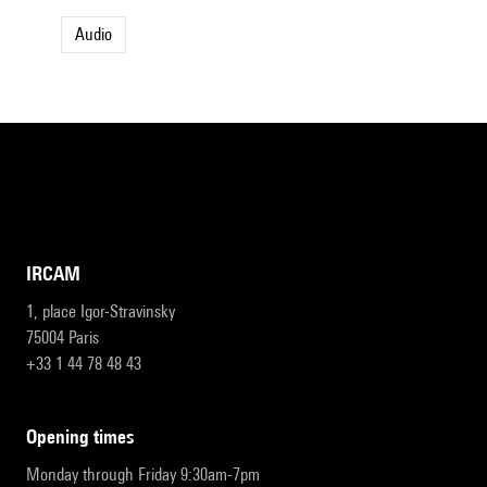
Audio
IRCAM
1, place Igor-Stravinsky
75004 Paris
+33 1 44 78 48 43
opening times
Monday through Friday 9:30am-7pm