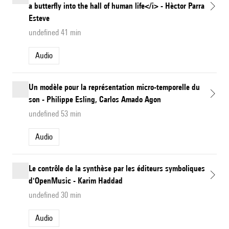
a butterfly into the hall of human life</i> - Hèctor Parra
Esteve
undefined 41 min
Audio
Un modèle pour la représentation micro-temporelle du
son - Philippe Esling, Carlos Amado Agon
undefined 53 min
Audio
Le contrôle de la synthèse par les éditeurs symboliques
d'OpenMusic - Karim Haddad
undefined 30 min
Audio