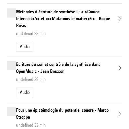
Méthodes d’écriture de synthèse I : <i>Conical
Intersect</i> et <i>Mutations of matter</i> - Roque
Rivas
undefined 28 min
Audio
Ecriture du son et contrôle de la synthèse dans
OpenMusic - Jean Bresson
undefined 39 min
Audio
Pour une épistémologie du potentiel sonore - Marco
Stroppa
undefined 33 min