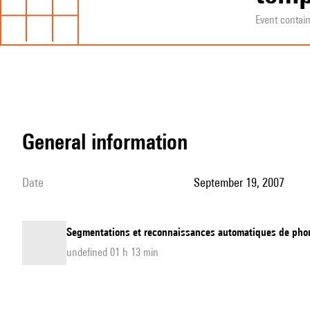
Event contai
general information
date
September 19, 2007
Segmentations et reconnaissances automatiques de phonèm
undefined 01 h 13 min