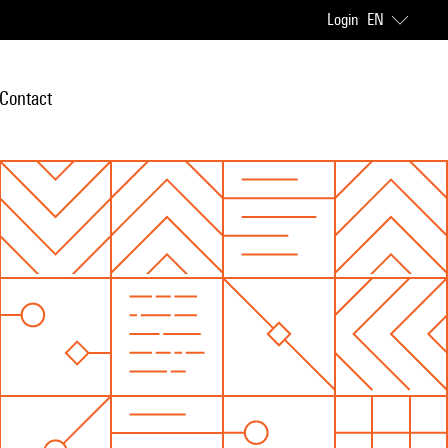
Login
EN
Contact