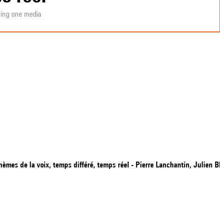
ning one media
es de la voix, temps différé, temps réel - Pierre Lanchantin, Julien Bl