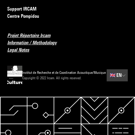
Support IRCAM
Centre Pompidou
Projet Répertoire Ircam
Information / Methodology
Legal Notes
Institut de Recherche et de Coordination Acoustique/Musique
🇬🇧
EN
Copyright © 2022 Ircam. All rights reserved.