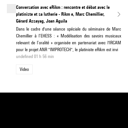
Conversation avec eRikm : rencontre et débat avec le
platiniste et sa lutherie - Rikm e, Marc Chemillier,
Gérard Assayag, Joan Aguila
Dans le cadre d'une séance spéciale du séminaire de Marc
Chemillier à l’EHESS : « Modélisation des savoirs musicaux
relevant de l’oralité » organisée en partenariat avec l'IRCAM
pour le projet ANR "IMPROTECH", le platiniste eRikm est invi
undefined 01 h 56 min
Video