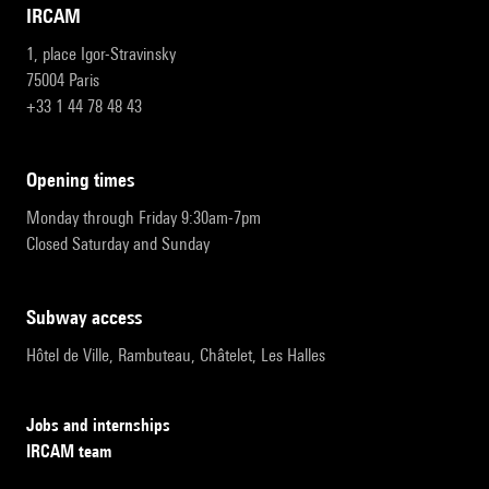
IRCAM
1, place Igor-Stravinsky
75004 Paris
+33 1 44 78 48 43
opening times
Monday through Friday 9:30am-7pm
Closed Saturday and Sunday
subway access
Hôtel de Ville, Rambuteau, Châtelet, Les Halles
Jobs and internships
IRCAM team