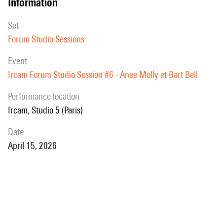
information
set
Forum Studio Sessions
event
Ircam Forum Studio Session #6 - Anee Molly et Bart Bell
performance location
Ircam, Studio 5 (Paris)
date
April 15, 2026