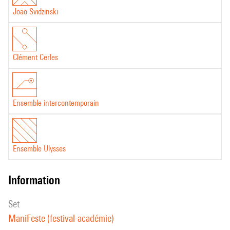
João Svidzinski
Clément Cerles
Ensemble intercontemporain
Ensemble Ulysses
information
set
ManiFeste (festival-académie)