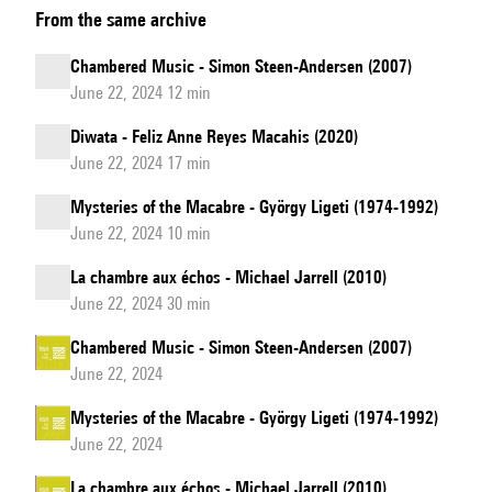
From the same archive
Chambered Music - Simon Steen-Andersen (2007)
June 22, 2024 12 min
Diwata - Feliz Anne Reyes Macahis (2020)
June 22, 2024 17 min
Mysteries of the Macabre - György Ligeti (1974-1992)
June 22, 2024 10 min
La chambre aux échos - Michael Jarrell (2010)
June 22, 2024 30 min
Chambered Music - Simon Steen-Andersen (2007)
June 22, 2024
Mysteries of the Macabre - György Ligeti (1974-1992)
June 22, 2024
La chambre aux échos - Michael Jarrell (2010)