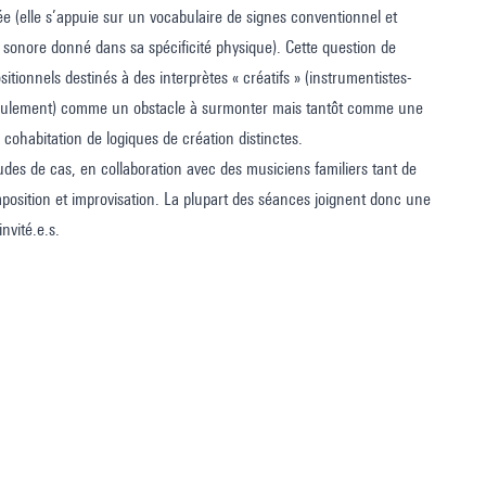
née (elle s’appuie sur un vocabulaire de signes conventionnel et
 sonore donné dans sa spécificité physique). Cette question de
itionnels destinés à des interprètes « créatifs » (instrumentistes-
s (seulement) comme un obstacle à surmonter mais tantôt comme une
ohabitation de logiques de création distinctes.
des de cas, en collaboration avec des musiciens familiers tant de
mposition et improvisation. La plupart des séances joignent donc une
nvité.e.s.