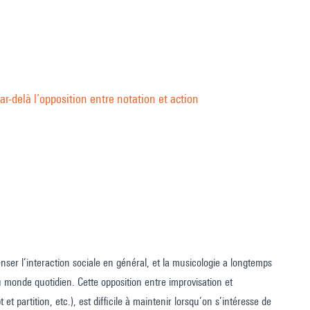
ar-delà l’opposition entre notation et action
nser l’interaction sociale en général, et la musicologie a longtemps
 monde quotidien. Cette opposition entre improvisation et
et partition, etc.), est difficile à maintenir lorsqu’on s’intéresse de