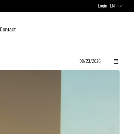
Login
EN
Contact