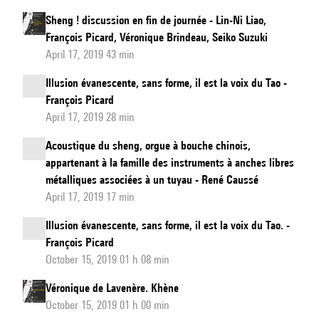
Sheng ! discussion en fin de journée - Lin-Ni Liao,
François Picard, Véronique Brindeau, Seiko Suzuki
April 17, 2019 43 min
Illusion évanescente, sans forme, il est la voix du Tao -
François Picard
April 17, 2019 28 min
Acoustique du sheng, orgue à bouche chinois,
appartenant à la famille des instruments à anches libres
métalliques associées à un tuyau - René Caussé
April 17, 2019 17 min
Illusion évanescente, sans forme, il est la voix du Tao. -
François Picard
October 15, 2019 01 h 08 min
Véronique de Lavenère. Khène
October 15, 2019 01 h 00 min