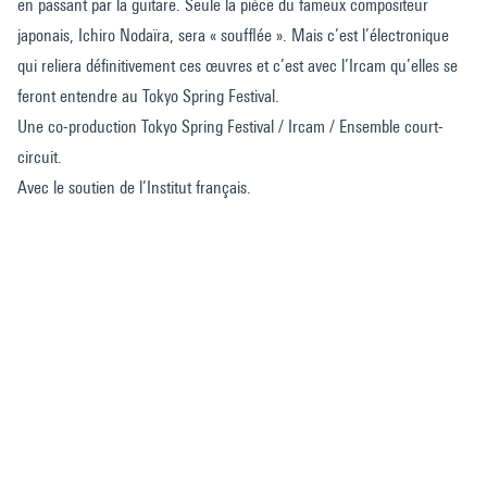
en passant par la guitare. Seule la pièce du fameux compositeur
japonais, Ichiro Nodaïra, sera « soufflée ». Mais c’est l’électronique
qui reliera définitivement ces œuvres et c’est avec l’Ircam qu’elles se
feront entendre au Tokyo Spring Festival.
Une co-production Tokyo Spring Festival / Ircam / Ensemble court-
circuit.
Avec le soutien de l’Institut français.