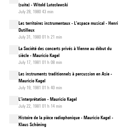
(suite) - Witold Lutosławski
July 28, 1980 43 min
Les territoires instrumentaux - L’espace musical - Henri
Dutilleux
July 31, 1980 01 h 21 min
La Société des concerts privés à Vienne au début du
siècle - Mauricio Kagel
July 17, 1981 01 h 08 min
Les instruments traditionnels à percussion en Asie -
Mauricio Kagel
July 19, 1981 01 h 40 min
L’interprétation - Mauricio Kagel
July 22, 1981 01 h 14 min
Histoire de la pièce radiophonique - Mauricio Kagel -
Klaus Schöning