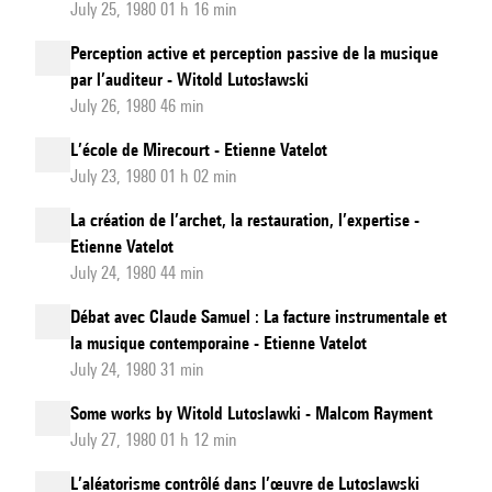
July 25, 1980 01 h 16 min
Perception active et perception passive de la musique
par l’auditeur - Witold Lutosławski
July 26, 1980 46 min
L’école de Mirecourt - Etienne Vatelot
July 23, 1980 01 h 02 min
La création de l’archet, la restauration, l’expertise -
Etienne Vatelot
July 24, 1980 44 min
Débat avec Claude Samuel : La facture instrumentale et
la musique contemporaine - Etienne Vatelot
July 24, 1980 31 min
Some works by Witold Lutoslawki - Malcom Rayment
July 27, 1980 01 h 12 min
L’aléatorisme contrôlé dans l’œuvre de Lutoslawski