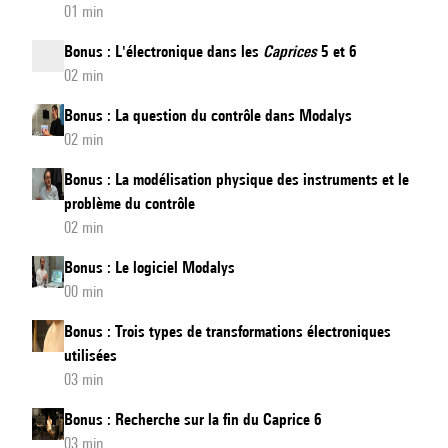
01 min
Bonus : L'électronique dans les
Caprices
5 et 6
02 min
Bonus : La question du contrôle dans Modalys
02 min
Bonus : La modélisation physique des instruments et le
problème du contrôle
02 min
Bonus : Le logiciel Modalys
00 min
Bonus : Trois types de transformations électroniques
utilisées
03 min
Bonus : Recherche sur la fin du Caprice 6
03 min