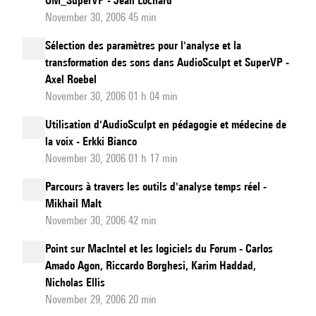
OM_SuperVP - Jean Lochard
November 30, 2006 45 min
Sélection des paramètres pour l'analyse et la
transformation des sons dans AudioSculpt et SuperVP -
Axel Roebel
November 30, 2006 01 h 04 min
Utilisation d'AudioSculpt en pédagogie et médecine de
la voix - Erkki Bianco
November 30, 2006 01 h 17 min
Parcours à travers les outils d'analyse temps réel -
Mikhail Malt
November 30, 2006 42 min
Point sur MacIntel et les logiciels du Forum - Carlos
Amado Agon, Riccardo Borghesi, Karim Haddad,
Nicholas Ellis
November 29, 2006 20 min