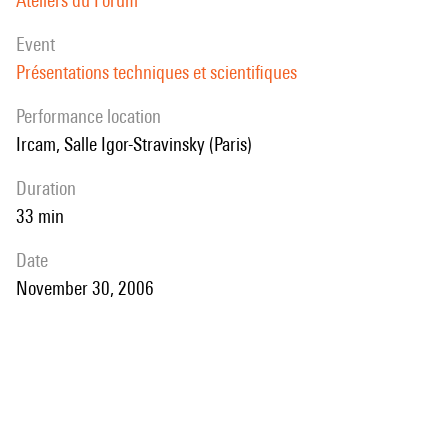
Ateliers du Forum
event
Présentations techniques et scientifiques
performance location
Ircam, Salle Igor-Stravinsky (Paris)
duration
33 min
date
November 30, 2006