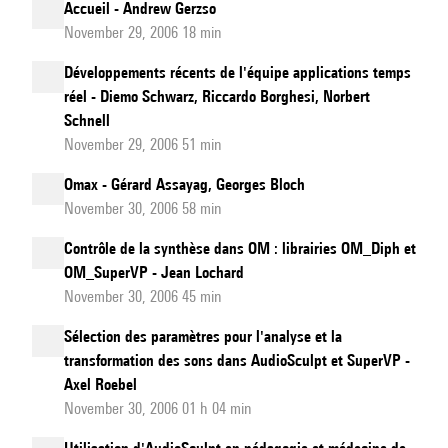
Accueil - Andrew Gerzso
November 29, 2006 18 min
Développements récents de l'équipe applications temps
réel - Diemo Schwarz, Riccardo Borghesi, Norbert
Schnell
November 29, 2006 51 min
Omax - Gérard Assayag, Georges Bloch
November 30, 2006 58 min
Contrôle de la synthèse dans OM : librairies OM_Diph et
OM_SuperVP - Jean Lochard
November 30, 2006 45 min
Sélection des paramètres pour l'analyse et la
transformation des sons dans AudioSculpt et SuperVP -
Axel Roebel
November 30, 2006 01 h 04 min