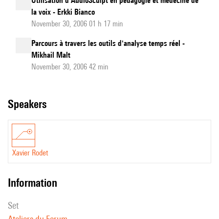
Utilisation d'AudioSculpt en pédagogie et médecine de
la voix - Erkki Bianco
November 30, 2006 01 h 17 min
Parcours à travers les outils d'analyse temps réel -
Mikhail Malt
November 30, 2006 42 min
speakers
Xavier Rodet
information
set