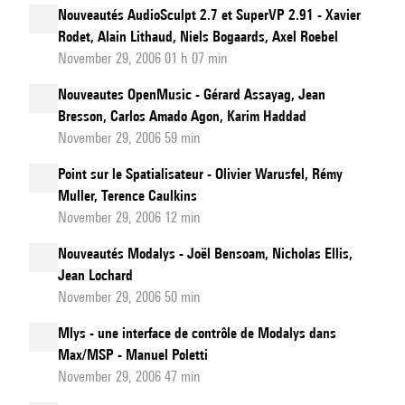
Nouveautés AudioSculpt 2.7 et SuperVP 2.91 - Xavier
Rodet, Alain Lithaud, Niels Bogaards, Axel Roebel
November 29, 2006 01 h 07 min
Nouveautes OpenMusic - Gérard Assayag, Jean
Bresson, Carlos Amado Agon, Karim Haddad
November 29, 2006 59 min
Point sur le Spatialisateur - Olivier Warusfel, Rémy
Muller, Terence Caulkins
November 29, 2006 12 min
Nouveautés Modalys - Joël Bensoam, Nicholas Ellis,
Jean Lochard
November 29, 2006 50 min
Mlys - une interface de contrôle de Modalys dans
Max/MSP - Manuel Poletti
November 29, 2006 47 min