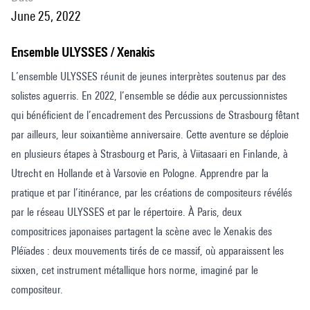
June 25, 2022
Ensemble ULYSSES / Xenakis
L’ensemble ULYSSES réunit de jeunes interprètes soutenus par des
solistes aguerris. En 2022, l’ensemble se dédie aux percussionnistes
qui bénéficient de l’encadrement des Percussions de Strasbourg fêtant
par ailleurs, leur soixantième anniversaire. Cette aventure se déploie
en plusieurs étapes à Strasbourg et Paris, à Viitasaari en Finlande, à
Utrecht en Hollande et à Varsovie en Pologne. Apprendre par la
pratique et par l’itinérance, par les créations de compositeurs révélés
par le réseau ULYSSES et par le répertoire. À Paris, deux
compositrices japonaises partagent la scène avec le Xenakis des
Pléïades : deux mouvements tirés de ce massif, où apparaissent les
sixxen, cet instrument métallique hors norme, imaginé par le
compositeur.