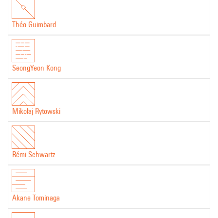
Théo Guimbard
SeongYeon Kong
Mikołaj Rytowski
Rémi Schwartz
Akane Tominaga