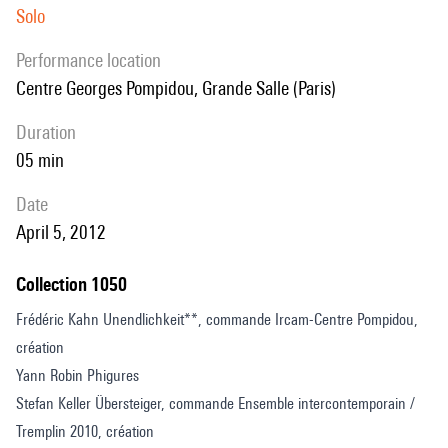
Solo
performance location
Centre Georges Pompidou, Grande Salle (Paris)
duration
05 min
date
April 5, 2012
Collection 1050
Frédéric Kahn Unendlichkeit**, commande Ircam-Centre Pompidou,
création
Yann Robin Phigures
Stefan Keller Übersteiger, commande Ensemble intercontemporain /
Tremplin 2010, création