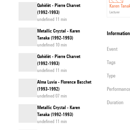
Qohèlèt - Pierre Charvet
Karen Tana
(1992-1993)
lecturer
undefined 11 min
Metallic Crystal - Karen
information
Tanaka (1992-1993)
undefined 10 min
event
Qohèlèt - Pierre Charvet
Tags
(1992-1993)
undefined 11 min
Type
Alma Luvia - Florence Baschet
performanc
(1993-1992)
undefined 07 min
duration
Metallic Crystal - Karen
Tanaka (1992-1993)
undefined 11 min