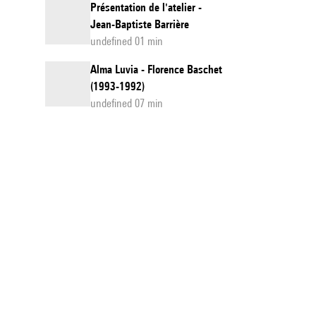
Présentation de l'atelier -
Jean-Baptiste Barrière
undefined 01 min
Alma Luvia - Florence Baschet
(1993-1992)
undefined 07 min