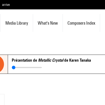
arrive
Media Library
What's New
Composers Index
Présentation de
Metallic Crystal
de Karen Tanaka