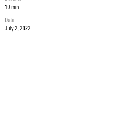
10 min
date
July 2, 2022