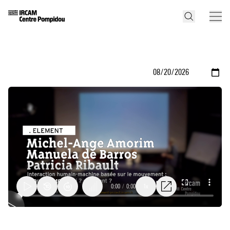
0:00
/
0:00
1x
Table