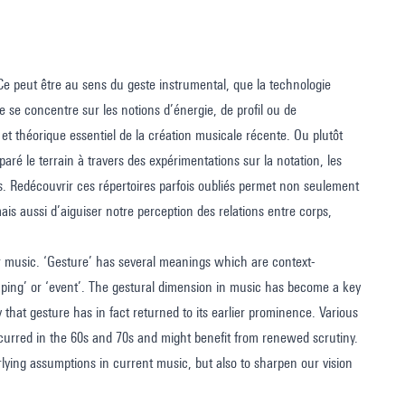
e peut être au sens du geste instrumental, que la technologie
 se concentre sur les notions d’énergie, de profil ou de
et théorique essentiel de la création musicale récente. Ou plutôt
é le terrain à travers des expérimentations sur la notation, les
ues. Redécouvrir ces répertoires parfois oubliés permet non seulement
is aussi d’aiguiser notre perception des relations entre corps,
r music. ‘Gesture’ has several meanings which are context-
aping’ or ‘event’. The gestural dimension in music has become a key
that gesture has in fact returned to its earlier prominence. Various
curred in the 60s and 70s and might benefit from renewed scrutiny.
ying assumptions in current music, but also to sharpen our vision