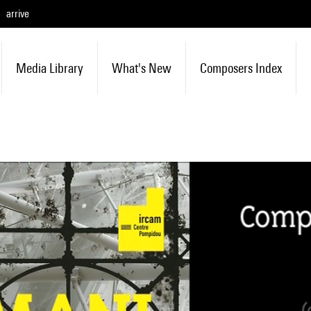
arrive
Media Library
What's New
Composers Index