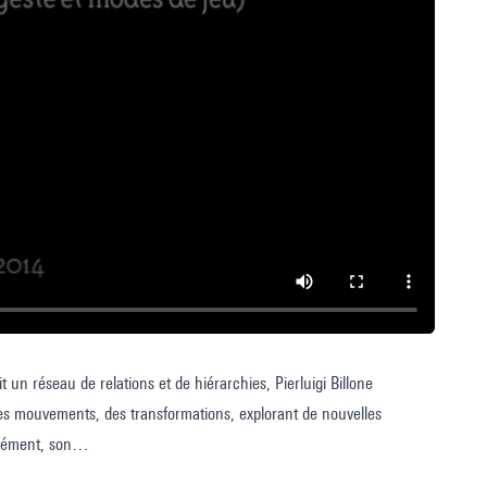
it un réseau de relations et de hiérarchies, Pierluigi Billone
des mouvements, des transformations, explorant de nouvelles
anément, son
ractéristiques un patrimoine de sensibilité et de capacités