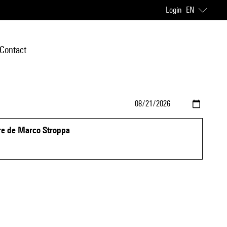
Login
EN
Contact
re de Marco Stroppa