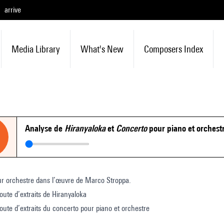
arrive
Media Library
What's New
Composers Index
Analyse de
Hiranyaloka
et
Concerto
pour piano et orchest
ur orchestre dans l’œuvre de Marco Stroppa.
oute d’extraits de Hiranyaloka
oute d’extraits du concerto pour piano et orchestre