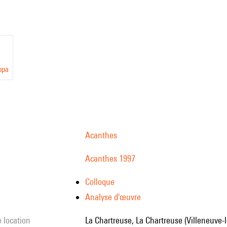
ppa
Acanthes
Acanthes 1997
Colloque
Analyse d'œuvre
e location
La Chartreuse, La Chartreuse (Villeneuve-