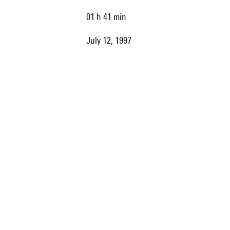
01 h 41 min
July 12, 1997