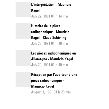
L’interprétation - Mauricio
Kagel
July 22, 1981 01 h 14 min
Histoire de la pièce
radiophonique - Mauricio
Kagel - Klaus Schöning
July 29, 1981 01 h 49 min
Les pièces radiophoniques en
Allemagne - Mauricio Kagel
July 29, 1981 01 h 49 min
Réception par l’auditeur d’une
pièce radiophonique -
Mauricio Kagel
August 1, 1981 01 h 20 min