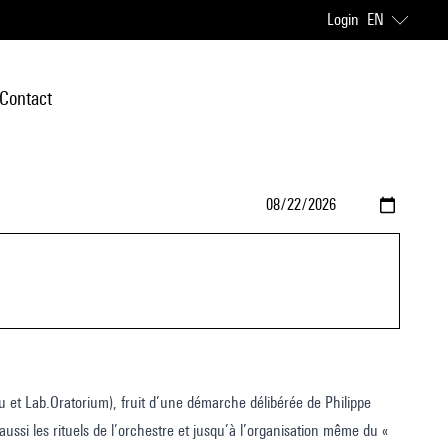
Login
EN
Contact
itu et Lab.Oratorium), fruit d’une démarche délibérée de Philippe
ssi les rituels de l’orchestre et jusqu’à l’organisation même du «