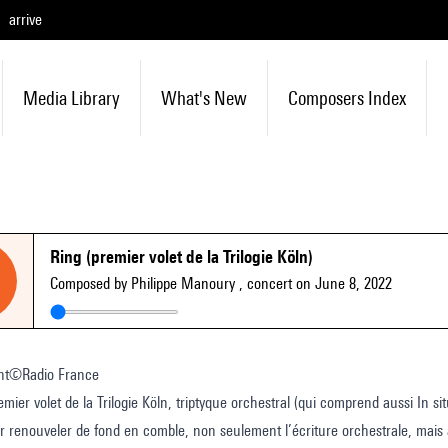
arrive
Media Library
What's New
Composers Index
Ring (premier volet de la Trilogie Köln)
Composed by Philippe Manoury
, concert on June 8, 2022
nt©Radio France
remier volet de la Trilogie Köln, triptyque orchestral (qui comprend aussi In s
renouveler de fond en comble, non seulement l’écriture orchestrale, mais au