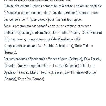
Il invite également 2 jeunes compositeurs à écrire une œuvre originale
à l'occasion de cette master class. Ces derniers bénéficient en outre
des conseils de Philippe Leroux pour finaliser leur pièce.
Ainsi le programme est partagé entre jeune création et œuvres
emblématiques de grands maîtres, John Luther Adams, Steve Reich et
Philippe Leroux, compositeur invité de ManiFeste-2016.
Compositeurs sélectionnés : Anahita Abbasi (Iran), Onur Yildirim
(Turquie).
Percussionnistes sélectionnés : Vincent Caers (Belgique), Kaja Farszky
(Croatie), Katelyn King (États-Unis), Lorenzo Colombo (Italie), Lara
Oyedepo (France), Manon Roche (France), David Therrien-Brongo
(Canada), Karen Yu (Canada).