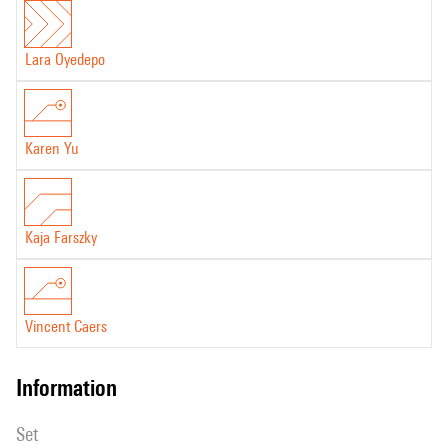
Lara Oyedepo
Karen Yu
Kaja Farszky
Vincent Caers
information
set