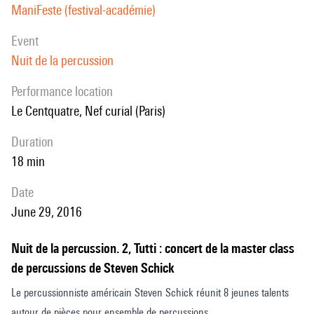
ManiFeste (festival-académie)
event
Nuit de la percussion
performance location
Le Centquatre, Nef curial (Paris)
duration
18 min
date
June 29, 2016
Nuit de la percussion. 2, Tutti : concert de la master class
de percussions de Steven Schick
Le percussionniste américain Steven Schick réunit 8 jeunes talents
autour de pièces pour ensemble de percussions.