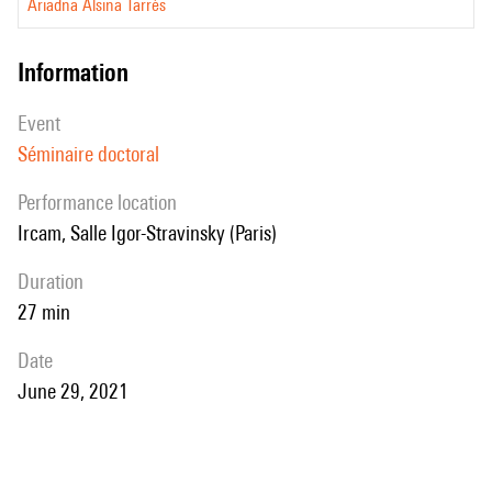
Ariadna Alsina Tarrés
information
event
Séminaire doctoral
performance location
Ircam, Salle Igor-Stravinsky (Paris)
duration
27 min
date
June 29, 2021