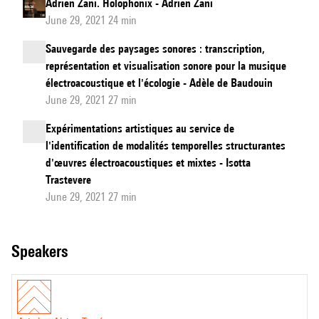
Adrien Zani. Holophonix - Adrien Zani
June 29, 2021 24 min
Sauvegarde des paysages sonores : transcription,
représentation et visualisation sonore pour la musique
électroacoustique et l'écologie - Adèle de Baudouin
June 29, 2021 27 min
Expérimentations artistiques au service de
l'identification de modalités temporelles structurantes
d'œuvres électroacoustiques et mixtes - Isotta
Trastevere
June 29, 2021 27 min
speakers