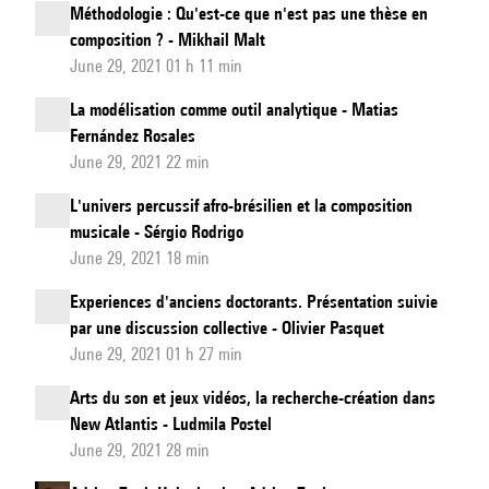
Méthodologie : Qu'est-ce que n'est pas une thèse en
composition ? - Mikhail Malt
June 29, 2021 01 h 11 min
La modélisation comme outil analytique - Matias
Fernández Rosales
June 29, 2021 22 min
L'univers percussif afro-brésilien et la composition
musicale - Sérgio Rodrigo
June 29, 2021 18 min
Experiences d'anciens doctorants. Présentation suivie
par une discussion collective - Olivier Pasquet
June 29, 2021 01 h 27 min
Arts du son et jeux vidéos, la recherche-création dans
New Atlantis - Ludmila Postel
June 29, 2021 28 min