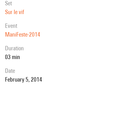
set
Sur le vif
event
ManiFeste-2014
duration
03 min
date
February 5, 2014