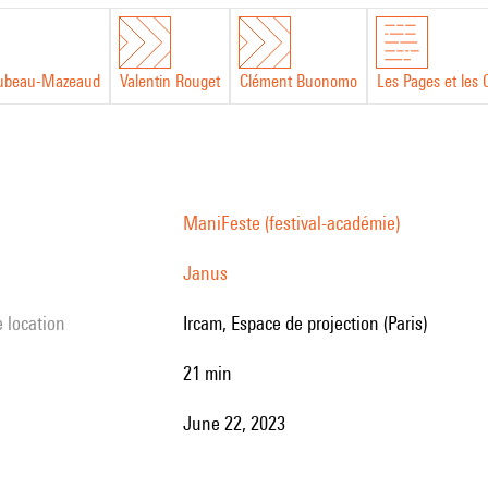
Plubeau-Mazeaud
Valentin Rouget
Clément Buonomo
Les Pages et les
ManiFeste (festival-académie)
Janus
e location
Ircam, Espace de projection (Paris)
21 min
June 22, 2023