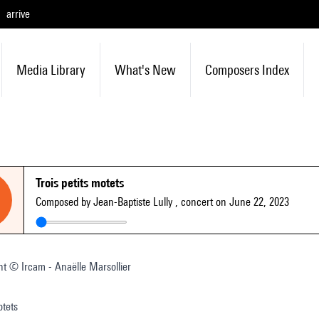
arrive
Media Library
What's New
Composers Index
Trois petits motets
Composed by Jean-Baptiste Lully
, concert on June 22, 2023
t © Ircam - Anaëlle Marsollier
otets