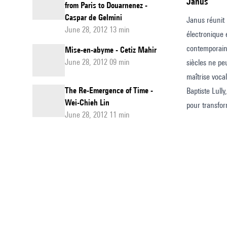
Janus
from Paris to Douarnenez -
Caspar de Gelmini
Janus réunit 
June 28, 2012 13 min
électronique 
contemporain
Mise-en-abyme - Cetiz Mahir
June 28, 2012 09 min
siècles ne pe
maîtrise voca
The Re-Emergence of Time -
Baptiste Lull
Wei-Chieh Lin
pour transfor
June 28, 2012 11 min