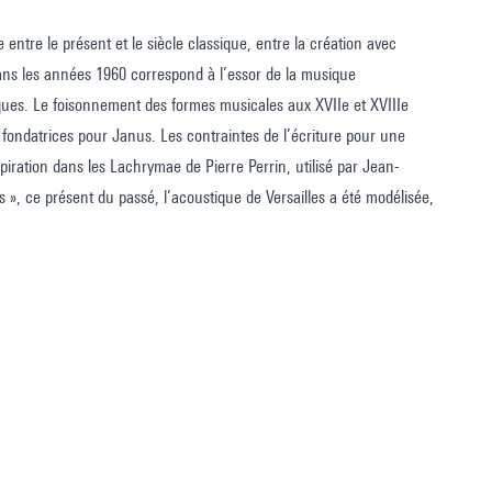
entre le présent et le siècle classique, entre la création avec
ans les années 1960 correspond à l’essor de la musique
es. Le foisonnement des formes musicales aux XVIIe et XVIIIe
fondatrices pour Janus. Les contraintes de l’écriture pour une
spiration dans les Lachrymae de Pierre Perrin, utilisé par Jean-
s », ce présent du passé, l’acoustique de Versailles a été modélisée,