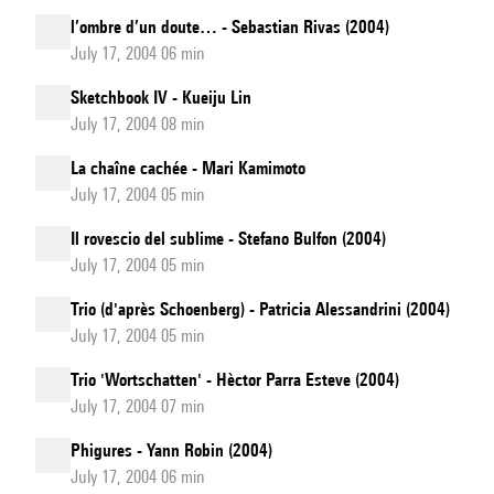
l’ombre d’un doute… - Sebastian Rivas (2004)
July 17, 2004 06 min
Sketchbook IV - Kueiju Lin
July 17, 2004 08 min
La chaîne cachée - Mari Kamimoto
July 17, 2004 05 min
Il rovescio del sublime - Stefano Bulfon (2004)
July 17, 2004 05 min
Trio (d'après Schoenberg) - Patricia Alessandrini (2004)
July 17, 2004 05 min
Trio 'Wortschatten' - Hèctor Parra Esteve (2004)
July 17, 2004 07 min
Phigures - Yann Robin (2004)
July 17, 2004 06 min