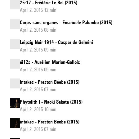
25:17 - Frédéric Le Bel (2015)
April 2, 2015 12 min
Corps-sans-organes - Emanuele Palumbo (2015)
April 2, 2015 08 min
Leipzig Noir 1914 - Caspar de Gelmini
April 2, 2015 09 min
éi12s - Aurélien Marion-Gallois
April 2, 2015 09 min
intakes - Preston Beebe (2015)
April 2, 2015 07 min
Phytolith I - Naoki Sakata (2015)
April 2, 2015 10 min
intakes - Preston Beebe (2015)
April 2, 2015 07 min