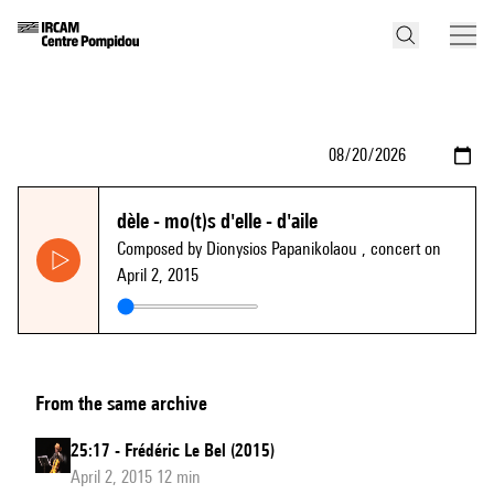
dèle - mo(t)s d'elle - d'aile
Composed by Dionysios Papanikolaou
, concert on
April 2, 2015
From the same archive
25:17 - Frédéric Le Bel (2015)
April 2, 2015 12 min