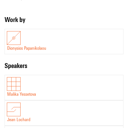
Work by
Dionysios Papanikolaou
speakers
Malika Yessetova
Jean Lochard