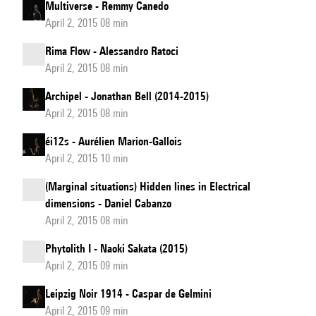
Multiverse - Remmy Canedo
April 2, 2015 08 min
Rima Flow - Alessandro Ratoci
April 2, 2015 08 min
Archipel - Jonathan Bell (2014-2015)
April 2, 2015 08 min
éi12s - Aurélien Marion-Gallois
April 2, 2015 10 min
(Marginal situations) Hidden lines in Electrical
dimensions - Daniel Cabanzo
April 2, 2015 08 min
Phytolith I - Naoki Sakata (2015)
April 2, 2015 09 min
Leipzig Noir 1914 - Caspar de Gelmini
April 2, 2015 09 min