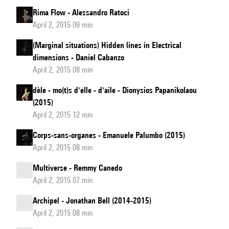
Rima Flow - Alessandro Ratoci
April 2, 2015 09 min
(Marginal situations) Hidden lines in Electrical
dimensions - Daniel Cabanzo
April 2, 2015 08 min
dèle - mo(t)s d'elle - d'aile - Dionysios Papanikolaou
(2015)
April 2, 2015 12 min
Corps-sans-organes - Emanuele Palumbo (2015)
April 2, 2015 08 min
Multiverse - Remmy Canedo
April 2, 2015 07 min
Archipel - Jonathan Bell (2014-2015)
April 2, 2015 08 min