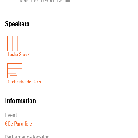
March 10, 1997 01 h 34 min
speakers
Leslie Stuck
Orchestre de Paris
information
event
60e Parallèle
performance location