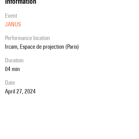
information
event
JANUS
performance location
Ircam, Espace de projection (Paris)
duration
04 min
date
April 27, 2024