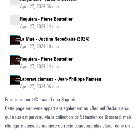
April 27, 2024 06 min
Requiem - Pierre Bouteiller
April 27, 2024 14 min
La Muë - Justina Repečkaitė (2024)
April 27, 2024 19 min
Requiem - Pierre Bouteiller
April 27, 2024 14 min
Laboravi clamans - Jean-Philippe Rameau
April 27, 2024 06 min
Enregistrement © ircam Luca Bagnoli
Cette page anonyme appartient également au «Recueil Deslauriers»,
qui nous est parvenu via la collection de Sébastien de Brossard, mais
elle figure aussi, de manière du reste beaucoup plus claire, dans un
Recueil de motets et chansons de Tours.