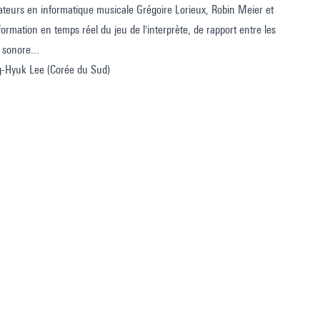
isateurs en informatique musicale Grégoire Lorieux, Robin Meier et
formation en temps réel du jeu de l'interprète, de rapport entre les
 sonore...
g-Hyuk Lee (Corée du Sud)