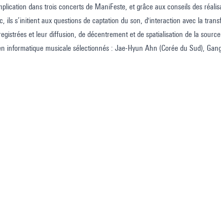
implication dans trois concerts de ManiFeste, et grâce aux conseils des réal
 ils s’initient aux questions de captation du son, d'interaction avec la trans
registrées et leur diffusion, de décentrement et de spatialisation de la source
 en informatique musicale sélectionnés : Jae-Hyun Ahn (Corée du Sud), Gan