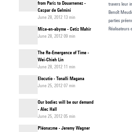
from Paris to Douarnenez -
travers leur 
Caspar de Gelmini
Benoît Meudic,
June 28, 2012 13 min
parties préen
Réalisateurs
Mise-en-abyme - Cetiz Mahir
June 28, 2012 09 min
The Re-Emergence of Time -
Wei-Chieh Lin
June 28, 2012 11 min
Elocutio - Tonalli Magana
June 25, 2012 07 min
Our bodies will be our demand
- Alec Hall
June 25, 2012 05 min
Pléonasme - Jeremy Wagner