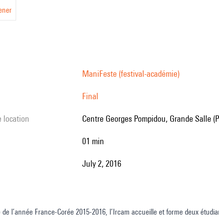
ener
ManiFeste (festival-académie)
Final
e location
Centre Georges Pompidou, Grande Salle (P
01 min
July 2, 2016
 de l’année France-Corée 2015-2016, l’Ircam accueille et forme deux étudia