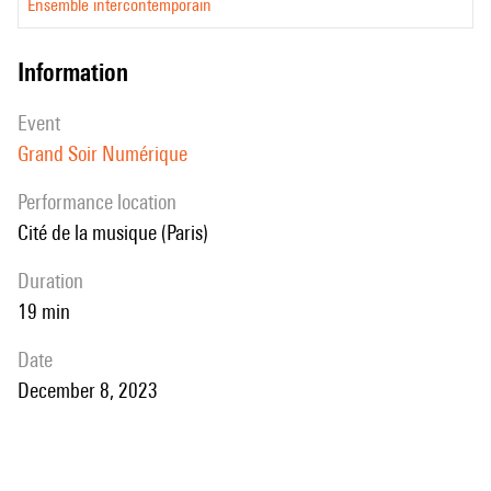
Ensemble intercontemporain
information
event
Grand Soir Numérique
performance location
Cité de la musique (Paris)
duration
19 min
date
December 8, 2023