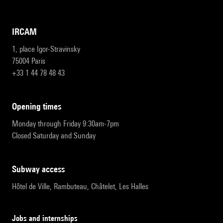
IRCAM
1, place Igor-Stravinsky
75004 Paris
+33 1 44 78 48 43
opening times
Monday through Friday 9:30am-7pm
Closed Saturday and Sunday
subway access
Hôtel de Ville, Rambuteau, Châtelet, Les Halles
Jobs and internships