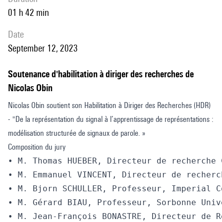
01 h 42 min
date
September 12, 2023
Soutenance d'habilitation à diriger des recherches de
Nicolas Obin
Nicolas Obin soutient son Habilitation à Diriger des Recherches (HDR)
- "De la représentation du signal à l’apprentissage de représentations :
modélisation structurée de signaux de parole. »
Composition du jury
• M. Thomas HUEBER, Directeur de recherche 
• M. Emmanuel VINCENT, Directeur de recherc
• M. Bjorn SCHULLER, Professeur, Imperial C
• M. Gérard BIAU, Professeur, Sorbonne Univ
• M. Jean-François BONASTRE, Directeur de R