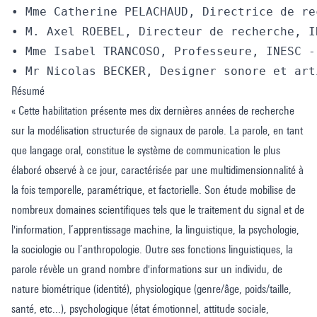
• Mme Catherine PELACHAUD, Directrice de re
• M. Axel ROEBEL, Directeur de recherche, I
• Mme Isabel TRANCOSO, Professeure, INESC -
• Mr Nicolas BECKER, Designer sonore et art
Résumé
« Cette habilitation présente mes dix dernières années de recherche
sur la modélisation structurée de signaux de parole. La parole, en tant
que langage oral, constitue le système de communication le plus
élaboré observé à ce jour, caractérisée par une multidimensionnalité à
la fois temporelle, paramétrique, et factorielle. Son étude mobilise de
nombreux domaines scientifiques tels que le traitement du signal et de
l'information, l’apprentissage machine, la linguistique, la psychologie,
la sociologie ou l’anthropologie. Outre ses fonctions linguistiques, la
parole révèle un grand nombre d'informations sur un individu, de
nature biométrique (identité), physiologique (genre/âge, poids/taille,
santé, etc...), psychologique (état émotionnel, attitude sociale,