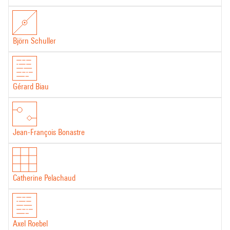
Björn Schuller
Gérard Biau
Jean-François Bonastre
Catherine Pelachaud
Axel Roebel