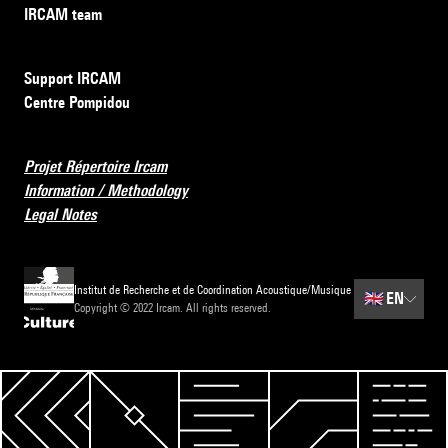
IRCAM team
Support IRCAM
Centre Pompidou
Projet Répertoire Ircam
Information / Methodology
Legal Notes
Institut de Recherche et de Coordination Acoustique/Musique
🇬🇧
EN
Copyright © 2022 Ircam. All rights reserved.