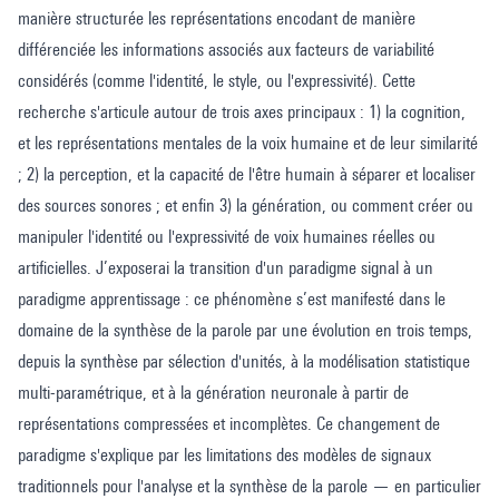
manière structurée les représentations encodant de manière
différenciée les informations associés aux facteurs de variabilité
considérés (comme l'identité, le style, ou l'expressivité). Cette
recherche s'articule autour de trois axes principaux : 1) la cognition,
et les représentations mentales de la voix humaine et de leur similarité
; 2) la perception, et la capacité de l'être humain à séparer et localiser
des sources sonores ; et enfin 3) la génération, ou comment créer ou
manipuler l'identité ou l'expressivité de voix humaines réelles ou
artificielles. J’exposerai la transition d'un paradigme signal à un
paradigme apprentissage : ce phénomène s’est manifesté dans le
domaine de la synthèse de la parole par une évolution en trois temps,
depuis la synthèse par sélection d'unités, à la modélisation statistique
multi-paramétrique, et à la génération neuronale à partir de
représentations compressées et incomplètes. Ce changement de
paradigme s'explique par les limitations des modèles de signaux
traditionnels pour l'analyse et la synthèse de la parole — en particulier