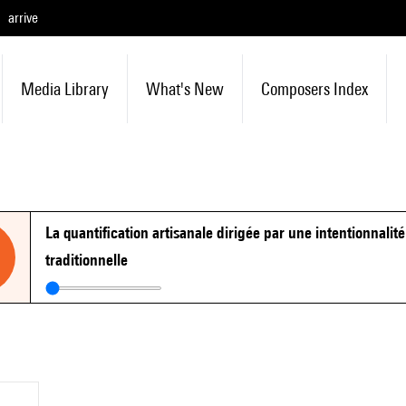
arrive
Media Library
What's New
Composers Index
La quantification artisanale dirigée par une intentionnali
traditionnelle