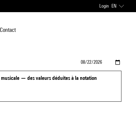
Login
EN
Contact
té musicale — des valeurs déduites à la notation