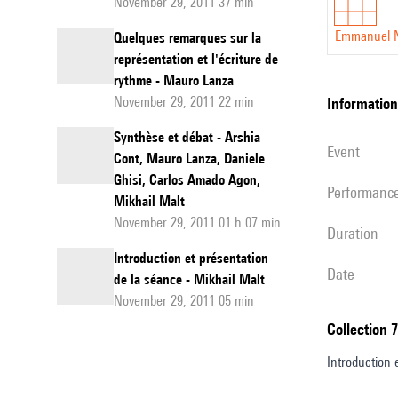
November 29, 2011 37 min
Emmanuel 
Quelques remarques sur la
représentation et l'écriture de
rythme - Mauro Lanza
November 29, 2011 22 min
information
Synthèse et débat - Arshia
event
Cont, Mauro Lanza, Daniele
Ghisi, Carlos Amado Agon,
performanc
Mikhail Malt
November 29, 2011 01 h 07 min
duration
Introduction et présentation
date
de la séance - Mikhail Malt
November 29, 2011 05 min
Collection 
Introduction 