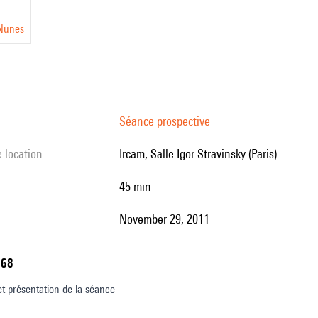
Nunes
Séance prospective
e location
Ircam, Salle Igor-Stravinsky (Paris)
45 min
November 29, 2011
768
et présentation de la séance