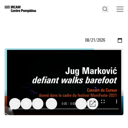
0:00
/
0:00
1x
defiant