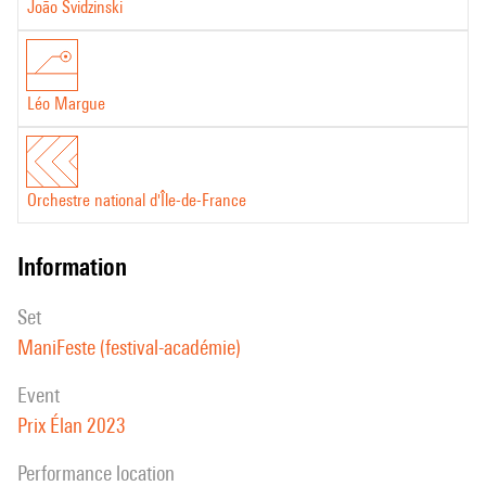
João Svidzinski
pièce.
Alexandre Jamar
Léo Margue
Orchestre national d'Île-de-France
information
set
ManiFeste (festival-académie)
event
Prix Élan 2023
performance location