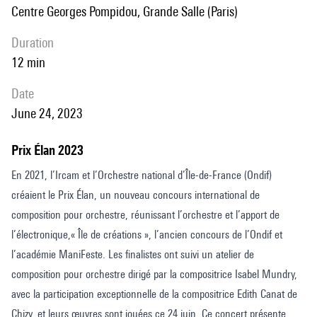
Centre Georges Pompidou, Grande Salle (Paris)
duration
12 min
date
June 24, 2023
Prix Élan 2023
En 2021, l’Ircam et l’Orchestre national d’Île-de-France (Ondif)
créaient le Prix Élan, un nouveau concours international de
composition pour orchestre, réunissant l’orchestre et l’apport de
l’électronique,« Île de créations », l’ancien concours de l’Ondif et
l’académie ManiFeste. Les finalistes ont suivi un atelier de
composition pour orchestre dirigé par la compositrice Isabel Mundry,
avec la participation exceptionnelle de la compositrice Edith Canat de
Chizy, et leurs œuvres sont jouées ce 24 juin. Ce concert présente