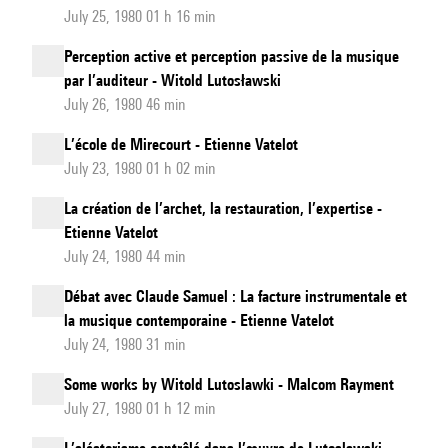
July 25, 1980 01 h 16 min
Perception active et perception passive de la musique
par l’auditeur - Witold Lutosławski
July 26, 1980 46 min
L’école de Mirecourt - Etienne Vatelot
July 23, 1980 01 h 02 min
La création de l’archet, la restauration, l’expertise -
Etienne Vatelot
July 24, 1980 44 min
Débat avec Claude Samuel : La facture instrumentale et
la musique contemporaine - Etienne Vatelot
July 24, 1980 31 min
Some works by Witold Lutoslawki - Malcom Rayment
July 27, 1980 01 h 12 min