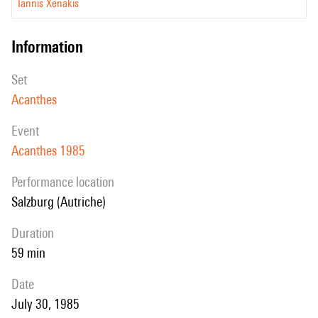
Iannis Xenakis
information
set
Acanthes
event
Acanthes 1985
performance location
Salzburg (Autriche)
duration
59 min
date
July 30, 1985