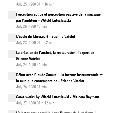
July 25, 1980 01 h 16 min
Perception active et perception passive de la musique
par l’auditeur - Witold Lutosławski
July 26, 1980 46 min
L’école de Mirecourt - Etienne Vatelot
July 23, 1980 01 h 02 min
La création de l’archet, la restauration, l’expertise -
Etienne Vatelot
July 24, 1980 44 min
Débat avec Claude Samuel : La facture instrumentale et
la musique contemporaine - Etienne Vatelot
July 24, 1980 31 min
Some works by Witold Lutoslawki - Malcom Rayment
July 27, 1980 01 h 12 min