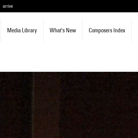
arrive
Media Library
What's New
Composers Index