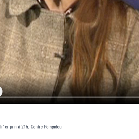
di 1er juin à 21h, Centre Pompidou