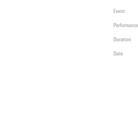
event
performanc
duration
date