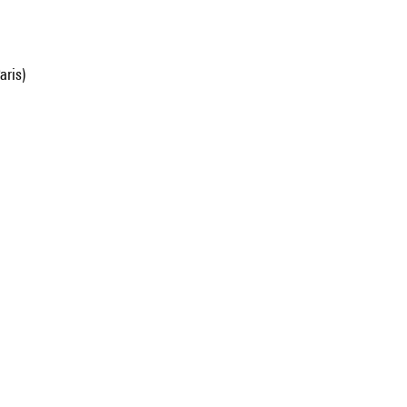
aris)