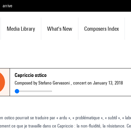
arrive
Media Library
What's New
Composers Index
Capriccio ostico
Composed by Stefano Gervasoni
, concert on January 13, 2018
ement ce que je travaille dans ce Capriccio : la non-fluidité, la résistance. C