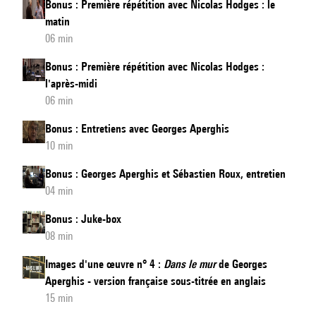
Bonus : Première répétition avec Nicolas Hodges : le
matin
06 min
Bonus : Première répétition avec Nicolas Hodges :
l'après-midi
06 min
Bonus : Entretiens avec Georges Aperghis
10 min
Bonus : Georges Aperghis et Sébastien Roux, entretien
04 min
Bonus : Juke-box
08 min
Images d'une œuvre n° 4 :
Dans le mur
de Georges
Aperghis - version française sous-titrée en anglais
15 min