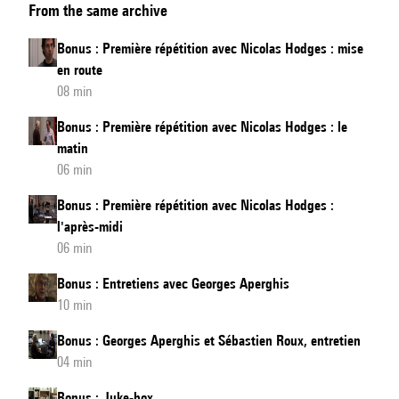
From the same archive
d'une
œuvre
Bonus : Première répétition avec Nicolas Hodges : mise
n°
en route
4
08 min
:
Bonus : Première répétition avec Nicolas Hodges : le
Dans
matin
le
06 min
mur
Bonus : Première répétition avec Nicolas Hodges :
de
l'après-midi
Georges
06 min
Aperghis
Bonus : Entretiens avec Georges Aperghis
-
10 min
version
française
Bonus : Georges Aperghis et Sébastien Roux, entretien
04 min
Bonus : Juke-box