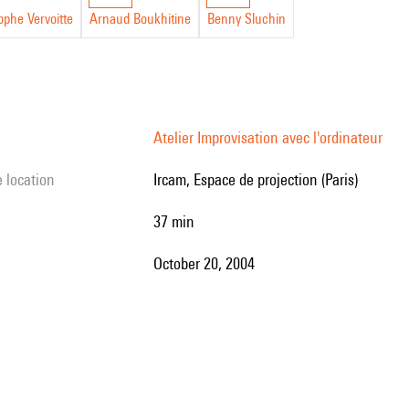
ophe Vervoitte
Arnaud Boukhitine
Benny Sluchin
Atelier Improvisation avec l'ordinateur
e location
Ircam, Espace de projection (Paris)
37 min
October 20, 2004