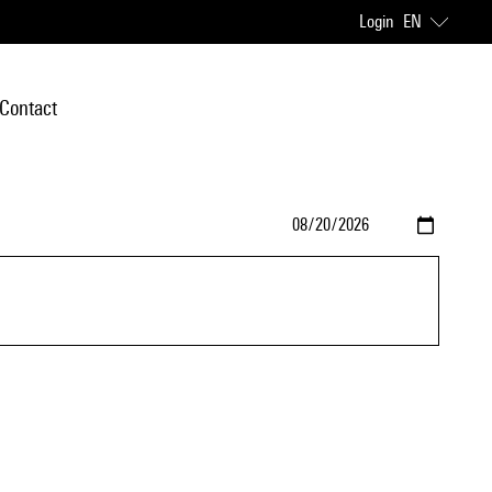
Login
EN
Contact