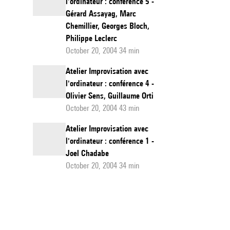
l'ordinateur : conférence 5 -
Gérard Assayag, Marc
Chemillier, Georges Bloch,
Philippe Leclerc
October 20, 2004 34 min
Atelier Improvisation avec
l'ordinateur : conférence 4 -
Olivier Sens, Guillaume Orti
October 20, 2004 43 min
Atelier Improvisation avec
l'ordinateur : conférence 1 -
Joel Chadabe
October 20, 2004 34 min