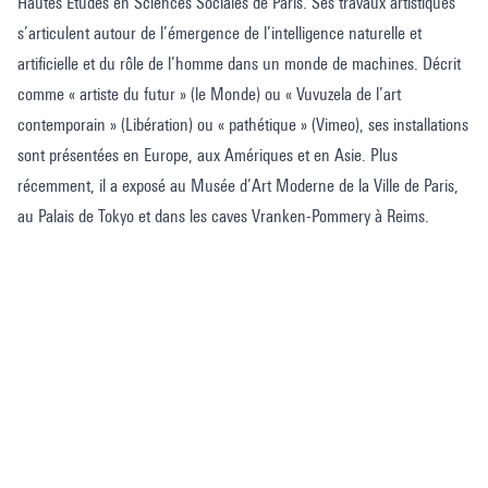
Hautes Études en Sciences Sociales de Paris. Ses travaux artistiques
s’articulent autour de l’émergence de l’intelligence naturelle et
artificielle et du rôle de l’homme dans un monde de machines. Décrit
comme « artiste du futur » (le Monde) ou « Vuvuzela de l’art
contemporain » (Libération) ou « pathétique » (Vimeo), ses installations
sont présentées en Europe, aux Amériques et en Asie. Plus
récemment, il a exposé au Musée d’Art Moderne de la Ville de Paris,
au Palais de Tokyo et dans les caves Vranken-Pommery à Reims.