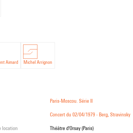
ent Aimard
Michel Arrignon
Paris-Moscou. Série II
Concert du 02/04/1979 - Berg, Stravinsky
e location
Théâtre d'Orsay (Paris)