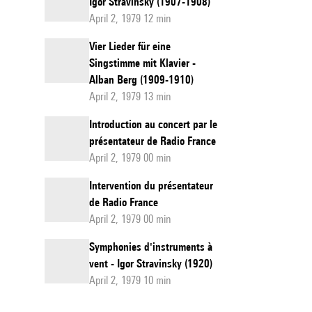
Igor Stravinsky (1907-1908)
April 2, 1979 12 min
Vier Lieder für eine
Singstimme mit Klavier -
Alban Berg (1909-1910)
April 2, 1979 13 min
Introduction au concert par le
présentateur de Radio France
April 2, 1979 00 min
Intervention du présentateur
de Radio France
April 2, 1979 00 min
Symphonies d'instruments à
vent - Igor Stravinsky (1920)
April 2, 1979 10 min