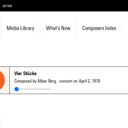
arrive
Media Library
What's New
Composers Index
Vier Stücke
Composed by Alban Berg
, concert on April 2, 1979